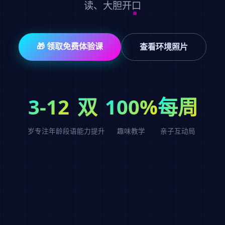
读、大胆开口
🎁 领取免费体验课
查看环境照片
3-12
双
100%
每周
岁专注年龄段
语能力提升
趣味教学
亲子互动局